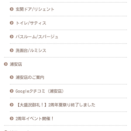
玄関ドア/リシェント
トイレ/サティス
バスルーム/スパージュ
洗面台/ルミシス
浦安店
浦安店のご案内
Googleクチコミ（浦安店）
【大盛況御礼！】2周年夏祭り終了しました
2周年イベント開催！