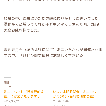
猛暑の中、ご来場いただき誠にありがとうございました。
準備から頑張ってくれた子どもスタッフさんたち、2日間
大変お疲れ様でした。
また来月も（場所は行徳にて）ミニいちかわが開催されま
すので、ぜひぜひ職業体験にお越しください☆
関連
ミニいちかわ（行徳駅前公
いよいよ明日開催！ミニいち
園）に参加いたします♪
かわ2019（in行徳駅前公園）
2019/09/20
2019/10/04
イベント
イベント