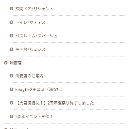
玄関ドア/リシェント
トイレ/サティス
バスルーム/スパージュ
洗面台/ルミシス
浦安店
浦安店のご案内
Googleクチコミ（浦安店）
【大盛況御礼！】2周年夏祭り終了しました
2周年イベント開催！