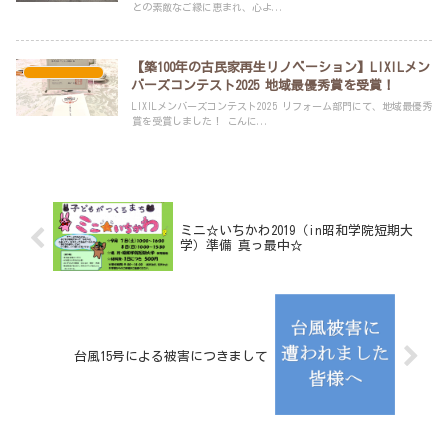
との素敵なご縁に恵まれ、心よ...
【築100年の古民家再生リノベーション】LIXILメン
スタッフブログ
バーズコンテスト2025 地域最優秀賞を受賞！
LIXILメンバーズコンテスト2025 リフォーム部門にて、地域最優秀
賞を受賞しました！ こんに...
ミニ☆いちかわ2019（in昭和学院短期大
学）準備 真っ最中☆
台風15号による被害につきまして