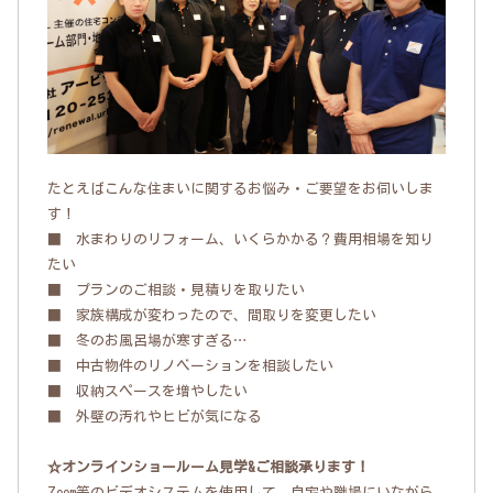
たとえばこんな住まいに関するお悩み・ご要望をお伺いしま
す！
■ 水まわりのリフォーム、いくらかかる？費用相場を知り
たい
■ プランのご相談・見積りを取りたい
■ 家族構成が変わったので、間取りを変更したい
■ 冬のお風呂場が寒すぎる…
■ 中古物件のリノベーションを相談したい
■ 収納スペースを増やしたい
■ 外壁の汚れやヒビが気になる
☆オンラインショールーム見学&ご相談承ります！
Zoom等のビデオシステムを使用して、自宅や職場にいながら