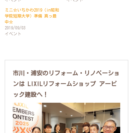
ミニ☆いちかわ2019（in昭和
学院短期大学）準備 真っ最
中☆
2019/09/03
イベント
市川・浦安のリフォーム・リノベーショ
ンは LIXILリフォームショップ アービ
ック建設へ！