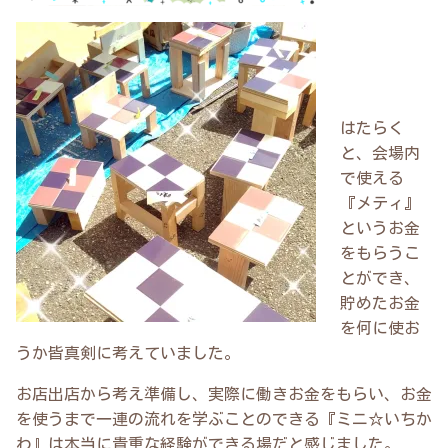
はたらく
と、会場内
で使える
『メティ』
というお金
をもらうこ
とができ、
貯めたお金
を何に使お
うか皆真剣に考えていました。
お店出店から考え準備し、実際に働きお金をもらい、お金
を使うまで一連の流れを学ぶことのできる『ミニ☆いちか
わ』は本当に貴重な経験ができる場だと感じました。