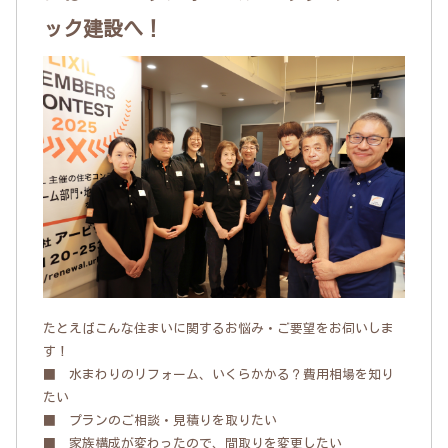
ック建設へ！
たとえばこんな住まいに関するお悩み・ご要望をお伺いしま
す！
■ 水まわりのリフォーム、いくらかかる？費用相場を知り
たい
■ プランのご相談・見積りを取りたい
■ 家族構成が変わったので、間取りを変更したい