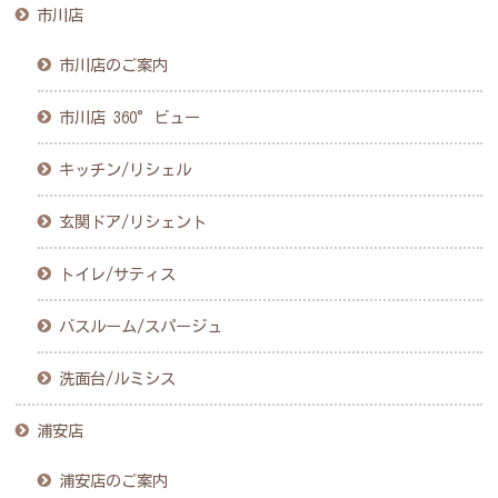
市川店
市川店のご案内
市川店 360°ビュー
キッチン/リシェル
玄関ドア/リシェント
トイレ/サティス
バスルーム/スパージュ
洗面台/ルミシス
浦安店
浦安店のご案内