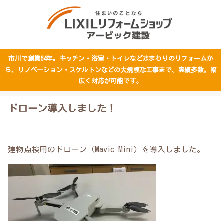
市川で創業64年。キッチン・浴室・トイレなど水まわりのリフォームか
ら、リノベーション・スケルトンなどの大規模な工事まで、実績多数。幅
広く対応が可能です。
ドローン導入しました！
建物点検用のドローン（Mavic Mini）を導入しました。