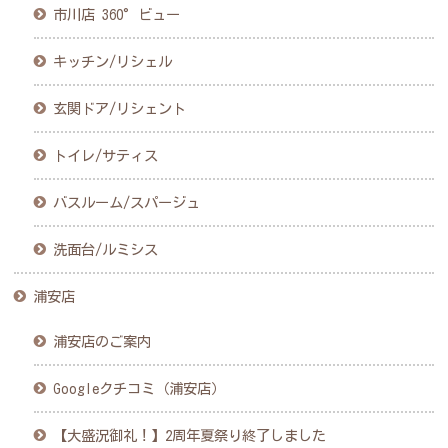
市川店 360°ビュー
キッチン/リシェル
玄関ドア/リシェント
トイレ/サティス
バスルーム/スパージュ
洗面台/ルミシス
浦安店
浦安店のご案内
Googleクチコミ（浦安店）
【大盛況御礼！】2周年夏祭り終了しました