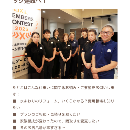
ック建設へ！
たとえばこんな住まいに関するお悩み・ご要望をお伺いしま
す！
■ 水まわりのリフォーム、いくらかかる？費用相場を知り
たい
■ プランのご相談・見積りを取りたい
■ 家族構成が変わったので、間取りを変更したい
■ 冬のお風呂場が寒すぎる…