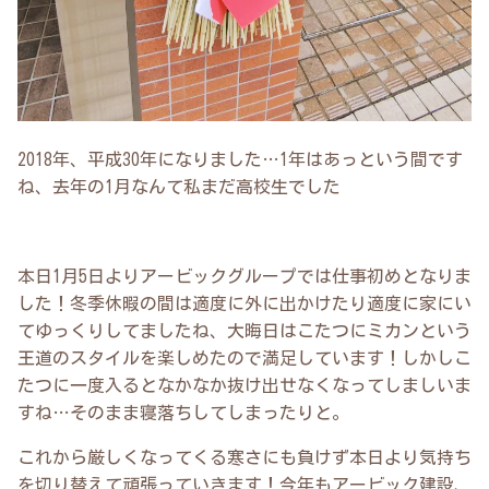
2018年、平成30年になりました…1年はあっという間です
ね、去年の1月なんて私まだ高校生でした
本日1月5日よりアービックグループでは仕事初めとなりま
した！冬季休暇の間は適度に外に出かけたり適度に家にい
てゆっくりしてましたね、大晦日はこたつにミカンという
王道のスタイルを楽しめたので満足しています！しかしこ
たつに一度入るとなかなか抜け出せなくなってしましいま
すね…そのまま寝落ちしてしまったりと。
これから厳しくなってくる寒さにも負けず本日より気持ち
を切り替えて頑張っていきます！今年もアービック建設、