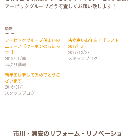
アービックグループどうぞ宜しくお願い致します！
関連
アービックグループ住まいの
皆様良いお年を！『ラスト
ニュース【クーポンのお知ら
2017年』
せ!】
2017/12/27
2018/01/09
スタッフブログ
耳より情報
新年あけましておめでとうご
ざいます。
2016/01/11
スタッフブログ
市川・浦安のリフォーム・リノベーショ