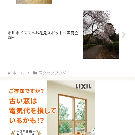
市川市おススメお花見スポット～里見公
園～
ホーム
スタッフブログ