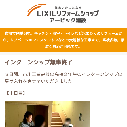
市川で創業64年。キッチン・浴室・トイレなど水まわりのリフォームか
ら、リノベーション・スケルトンなどの大規模な工事まで、実績多数。幅
広く対応が可能です。
インターンシップ無事終了
３日間、市川工業高校の高校２年生のインターンシップの
受け入れをさせていただきました。
【１日目】