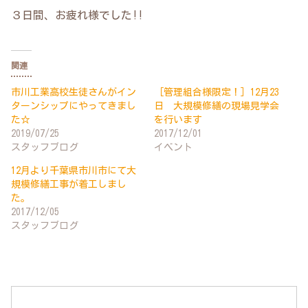
３日間、お疲れ様でした!!
関連
市川工業高校生徒さんがイン
［管理組合様限定！］12月23
ターンシップにやってきまし
日 大規模修繕の現場見学会
た☆
を行います
2019/07/25
2017/12/01
スタッフブログ
イベント
12月より千葉県市川市にて大
規模修繕工事が着工しまし
た。
2017/12/05
スタッフブログ