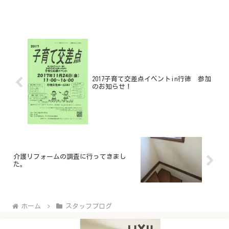
ョンは、年間申請実績100件以上のLIXILリフォームショップ アー
ビック建設へお任せください！
2017子育て交差点イベントin行徳 参加
のお知らせ！
介護リフォームの調査に行ってきまし
た。
ホーム
スタッフブログ