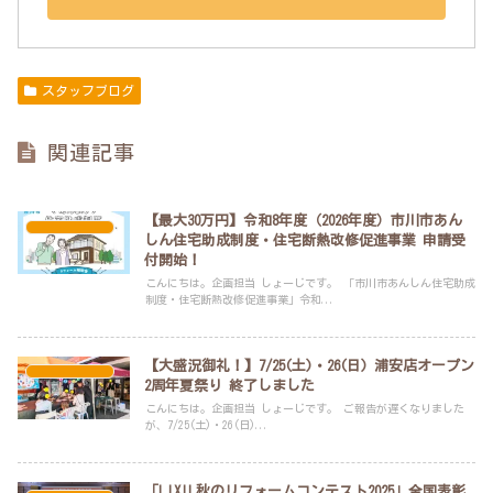
スタッフブログ
関連記事
【最大30万円】令和8年度（2026年度）市川市あん
スタッフブログ
しん住宅助成制度・住宅断熱改修促進事業 申請受
付開始！
こんにちは。企画担当 しょーじです。 「市川市あんしん住宅助成
制度・住宅断熱改修促進事業」令和...
【大盛況御礼！】7/25(土)・26(日) 浦安店オープン
スタッフブログ
2周年夏祭り 終了しました
こんにちは。企画担当 しょーじです。 ご報告が遅くなりました
が、7/25(土)・26(日)...
「LIXIL秋のリフォームコンテスト2025」全国表彰