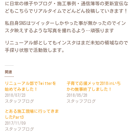
に日常の様子やブログ・施工事例・通信簿等の更新宣伝な
どもこちらでリアルタイムでどんどん投稿していきます！
私自身SNSはツイッターしかやった事が無かったのでイン
スタ映えするような写真を撮れるよう…頑張ります
リニューアル部としてもインスタはまだ未知の領域なので
手探り状態で活動致します。
関連
リニューアル部でTwitterを
子育て応援メッセ2018inいち
始めてみました！
かわ無事終了しました！
2018/07/23
2018/05/28
スタッフブログ
スタッフブログ
とある施工現場に行ってきま
したPart3
2017/11/09
スタッフブログ