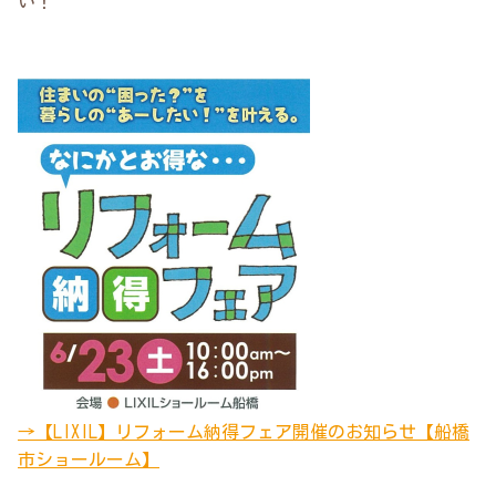
い！
→【LIXIL】リフォーム納得フェア開催のお知らせ【船橋
市ショールーム】