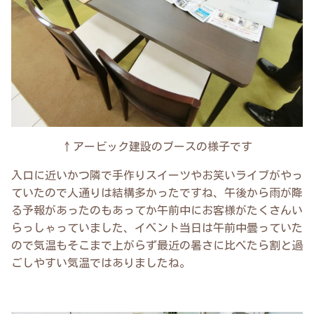
↑アービック建設のブースの様子です
入口に近いかつ隣で手作りスイーツやお笑いライブがやっ
ていたので人通りは結構多かったですね、午後から雨が降
る予報があったのもあってか午前中にお客様がたくさんい
らっしゃっていました、イベント当日は午前中曇っていた
ので気温もそこまで上がらず最近の暑さに比べたら割と過
ごしやすい気温ではありましたね。