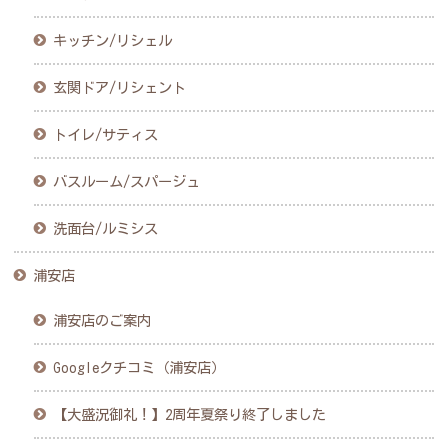
キッチン/リシェル
玄関ドア/リシェント
トイレ/サティス
バスルーム/スパージュ
洗面台/ルミシス
浦安店
浦安店のご案内
Googleクチコミ（浦安店）
【大盛況御礼！】2周年夏祭り終了しました