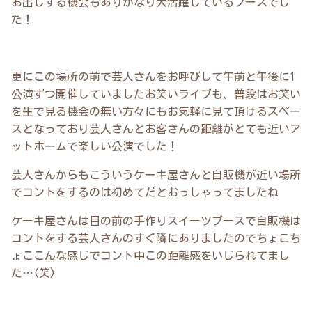
お出しする機会もありかなり大活躍しているブースでし
た！
更にこの場所の前で芸人さんをお呼びして午前と午後に1
公演ずつ開催していましたお笑いライブも、普段はお笑い
を生で見る機会の無い方々にもお気軽に見て頂けるスペー
スとなっており芸人さんとお客さんの距離がとても近いア
ットホームで楽しい公演でした！
芸人さんからもこういうケーキ屋さんと自販機が近い場所
でコントをするのは初めてだとおっしゃってましたね
ケーキ屋さんは目の前の手作りスイーツブースで自販機は
コントをする芸人さんのすぐ隣にありましたのでちょこち
ょここんな感じでコント中この距離感をいじられてまし
た…(笑)