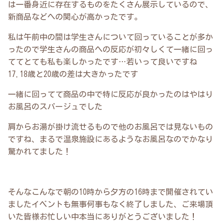
は一番身近に存在するものをたくさん展示しているので、
新商品などへの関心が高かったです。
私は午前中の間は学生さんについて回っていることが多か
ったので学生さんの商品への反応が初々しくて一緒に回っ
ててとても私も楽しかったです…若いって良いですね
17.18歳と20歳の差は大きかったです
一緒に回ってて商品の中で特に反応が良かったのはやはり
お風呂のスパージュでした
肩からお湯が掛け流せるもので他のお風呂では見ないもの
ですね、まるで温泉施設にあるようなお風呂なのでかなり
驚かれてました！
そんなこんなで朝の10時から夕方の16時まで開催されてい
ましたイベントも無事何事もなく終了しました、ご来場頂
いた皆様お忙しい中本当にありがとうございました！